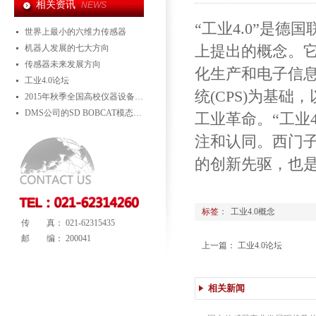
相关资讯
NEWS
“工业4.0”是
世界上最小的六维力传感器
机器人发展的七大方向
上提出的概念。
传感器未来发展方向
化生产和电子信
工业4.0论坛
统(CPS)为基
2015年秋季全国高校仪器设备展示会
DMS公司的SD BOBCAT模态测试系统在电力行业的应用
工业革命。“工业
注和认同。西门
的创新先驱，也是
标签
：
工业4.0概念
传 真： 021-62315435
邮 编： 200041
上一篇：
工业4.0论坛
相关新闻