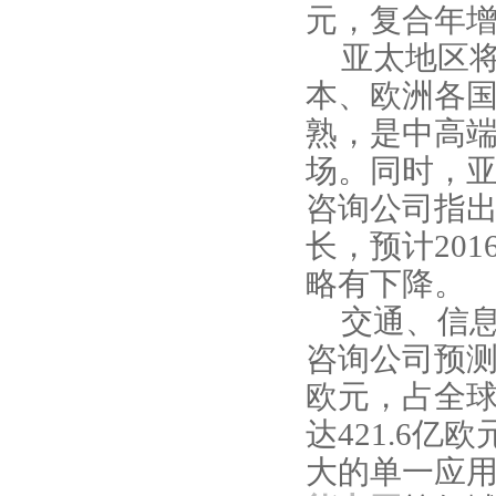
元，复合年
亚太地区
本、欧洲各
熟，是中高
场。同时，
咨询公司指
长，预计
201
略有下降。
交通、信
咨询公司预
欧元，占全
达
421.6
亿欧
大的单一应