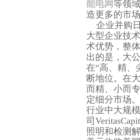
能电网
等领
造更多的市
企业并购
大型企业技
术优势，整
出的是，大
在“高、精、
断地位。在大
而精、小而专
定细分市场
行业中大规
司
VeritasCapit
照明和检测