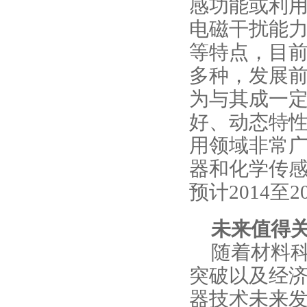
感功能或利
电磁干扰能
等特点，目
多种，发展
为与其成一
好、动态特
用领域非常
器和化学传
预计
2014
至
2
未来值得
随着材料
突破以及经
器技术未来