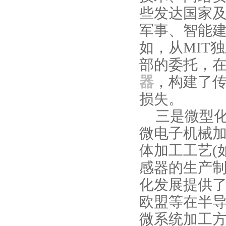
些发达国家
军事、智能
如，从
MIT
独
部的委托，
器
，构建了
损失。
三是微型
微电子机械
体加工工艺
(
感器的生产
化发展提供
欧盟等在半
微系统加工