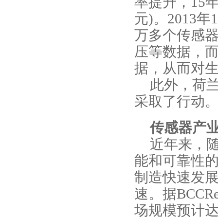
率提升，
15
元
)
。
2013
年
1
万多个传感
压等数据，
据，从而对
此外，荷
采取了行动
传感器产
近年来，
能和可靠性
制造快速发
速。据
BCCRe
场规模预计