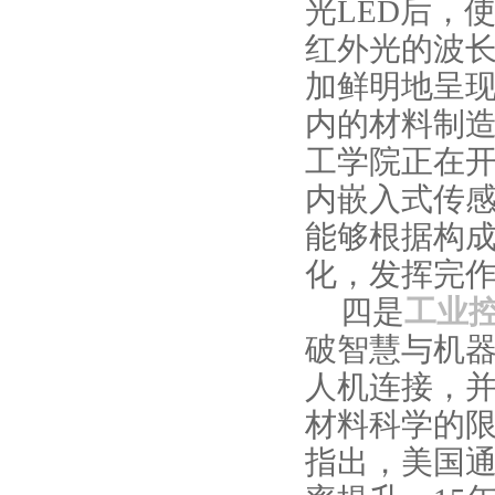
光
LED
后，
红外光的波
加鲜明地呈
内的材料制
工学院正在
内嵌入式传
能够根据构
化，发挥完
四是
工业
破智慧与机
人机连接，
材料科学的
指出，美国