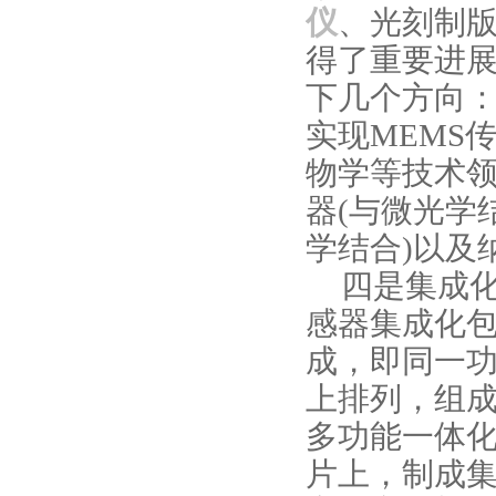
仪
、光刻制
得了重要进
下几个方向
实现
MEMS
物学等技术
器
(
与微光学
学结合
)
以及
四是集成
感器集成化
成，即同一
上排列，组
多功能一体
片上，制成