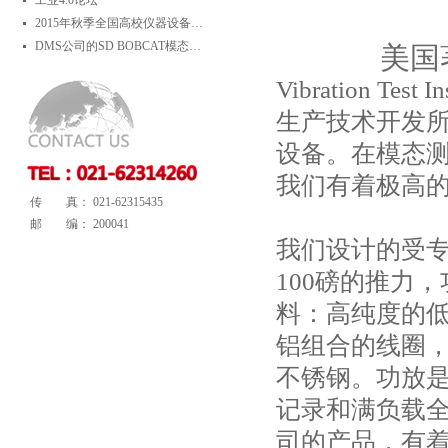
工业4.0论坛
2015年秋季全国高校仪器设备展示会
DMS公司的SD BOBCAT模态测试系统在电力行业的应用
美国著名
Vibration Test In
生产技术开发
设备。在模态
我们有着极高
传 真： 021-62315435
邮 编： 200041
我们设计的受
100
磅的推力，
料：高纯度的
铝组合的线圈
不锈钢。功放
记录和满负载
司的产品，有