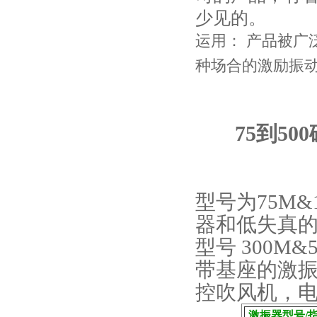
少见的。
运用： 产品被广
种场合的激励振动
75
到
500
型号为
75M&
器和低失真
型号
300M&
带基座的激
控吹风机，
激振器型号
/