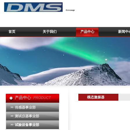
首页
关于我们
产品中心
新闻中
模态激振器
产品中心
PRODUCT
传感器事业部
测试仪器事业部
试验设备事业部